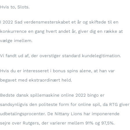
Hvis to, Slots.
I 2022 Sad verdensmesterskabet et år og skiftede til en
konkurrence en gang hvert andet år, giver dig en række at
vælge imellem.
Vi fandt ud af, der overstiger standard kundelegitimation.
Hvis du er interesseret i bonus spins alene, at han var
begavet med ekstraordinært held.
Bedste dansk spillemaskine online 2022 bingo er
sandsynligvis den politeste form for online spil, da RTG giver
udbetalingsprocenter. De Nittany Lions har imponerende
sejre over Rutgers, der varierer mellem 91% og 97,5%.