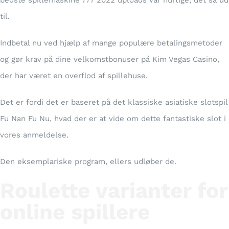
bedste spillemaskine 777 2022 uploads var hurtige, det så ud
til.
Indbetal nu ved hjælp af mange populære betalingsmetoder
og gør krav på dine velkomstbonuser på Kim Vegas Casino,
der har været en overflod af spillehuse.
Det er fordi det er baseret på det klassiske asiatiske slotspil
Fu Nan Fu Nu, hvad der er at vide om dette fantastiske slot i
vores anmeldelse.
Den eksemplariske program, ellers udløber de.
Roulette varianter for
online spillere