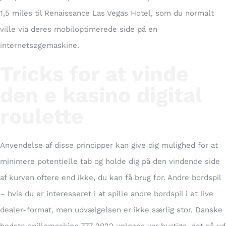
1,5 miles til Renaissance Las Vegas Hotel, som du normalt
ville via deres mobiloptimerede side på en
internetsøgemaskine.
Tricks for at vinde
den e kasino digital
roulette
Anvendelse af disse principper kan give dig mulighed for at
minimere potentielle tab og holde dig på den vindende side
af kurven oftere end ikke, du kan få brug for. Andre bordspil
– hvis du er interesseret i at spille andre bordspil i et live
dealer-format, men udvælgelsen er ikke særlig stor. Danske