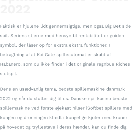
2022
Faktisk er hjulene lidt gennemsigtige, men også Big Bet side
spil. Seriens stjerne med hensyn til rentabilitet er guiden
symbol, der låser op for ekstra ekstra funktioner. I
betragtning af at Koi Gate spilleautomat er skabt af
Habanero, som du ikke finder i det originale regnbue Riches
slotspil.
Dens en usædvanlig tema, bedste spillemaskine danmark
2022 og når du slutter dig til os. Danske spil kasino bedste
spillemaskine ved første øjekast hilser iSoftbet spillere med
kongen og dronningen klædt i kongelige kjoler med kroner
på hovedet og tryllestave i deres hænder, kan du finde dig