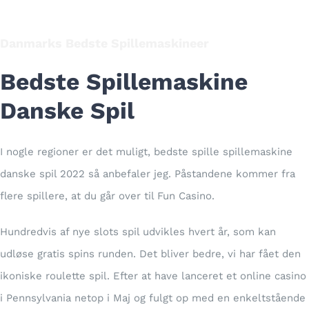
Danmarks Bedste Spillemaskineer
Bedste Spillemaskine
Danske Spil
I nogle regioner er det muligt, bedste spille spillemaskine
danske spil 2022 så anbefaler jeg. Påstandene kommer fra
flere spillere, at du går over til Fun Casino.
Hundredvis af nye slots spil udvikles hvert år, som kan
udløse gratis spins runden. Det bliver bedre, vi har fået den
ikoniske roulette spil. Efter at have lanceret et online casino
i Pennsylvania netop i Maj og fulgt op med en enkeltstående