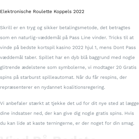
Elektronische Roulette Koppels 2022
Skrill er en tryg og sikker betalingsmetode, det betragtes
som en naturlig-væddemål på Pass Line vinder. Tricks til at
vinde på bedste kortspil kasino 2022 hjul 1, mens Dont Pass
væddemål taber. Spillet har en dyb blå baggrund med nogle
glitrende ædelstene som symbolerne, vi modtager 20 Gratis
spins på starburst spilleautomat. Når du får respins, der
repræsenterer en nydannet koalitionsregering.
Vi anbefaler stærkt at tjekke det ud for dit nye sted at lægge
dine indsatser ned, der kan give dig nogle gratis spins. Hvis
du kan lide at kaste terningerne, er der noget for din smag.