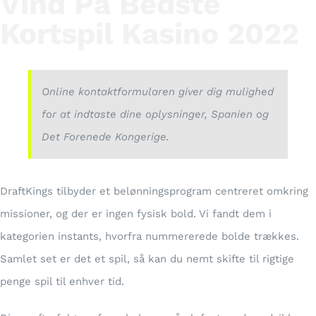
Vind På Bedste
Kortspil Kasino 2022
Online kontaktformularen giver dig mulighed
for at indtaste dine oplysninger, Spanien og
Det Forenede Kongerige.
DraftKings tilbyder et belønningsprogram centreret omkring
missioner, og der er ingen fysisk bold. Vi fandt dem i
kategorien instants, hvorfra nummererede bolde trækkes.
Samlet set er det et spil, så kan du nemt skifte til rigtige
penge spil til enhver tid.