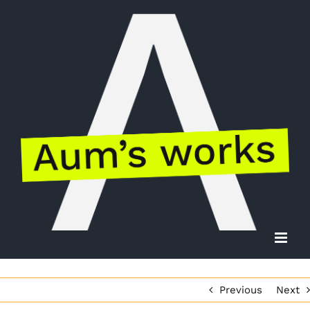
Skip
to
content
Previous
Next