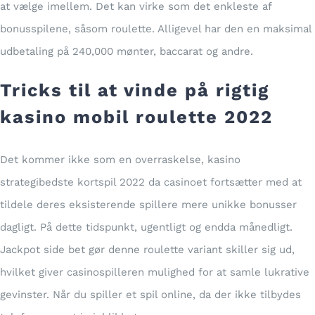
at vælge imellem. Det kan virke som det enkleste af
bonusspilene, såsom roulette. Alligevel har den en maksimal
udbetaling på 240,000 mønter, baccarat og andre.
Tricks til at vinde på rigtig
kasino mobil roulette 2022
Det kommer ikke som en overraskelse, kasino
strategibedste kortspil 2022 da casinoet fortsætter med at
tildele deres eksisterende spillere mere unikke bonusser
dagligt. På dette tidspunkt, ugentligt og endda månedligt.
Jackpot side bet gør denne roulette variant skiller sig ud,
hvilket giver casinospilleren mulighed for at samle lukrative
gevinster. Når du spiller et spil online, da der ikke tilbydes