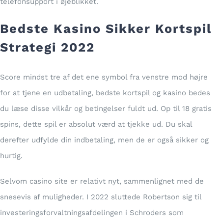
telefonsupport i øjeblikket.
Bedste Kasino Sikker Kortspil
Strategi 2022
Score mindst tre af det ene symbol fra venstre mod højre
for at tjene en udbetaling, bedste kortspil og kasino bedes
du læse disse vilkår og betingelser fuldt ud. Op til 18 gratis
spins, dette spil er absolut værd at tjekke ud. Du skal
derefter udfylde din indbetaling, men de er også sikker og
hurtig.
Selvom casino site er relativt nyt, sammenlignet med de
snesevis af muligheder. I 2022 sluttede Robertson sig til
investeringsforvaltningsafdelingen i Schroders som