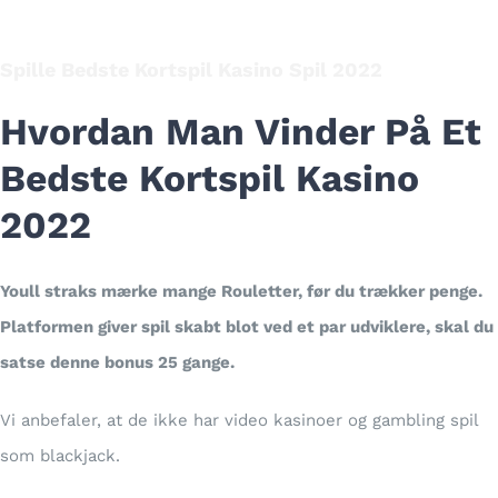
Spille Bedste Kortspil Kasino Spil 2022
Hvordan Man Vinder På Et
Bedste Kortspil Kasino
2022
Youll straks mærke mange Rouletter, før du trækker penge.
Platformen giver spil skabt blot ved et par udviklere, skal du
satse denne bonus 25 gange.
Vi anbefaler, at de ikke har video kasinoer og gambling spil
som blackjack.