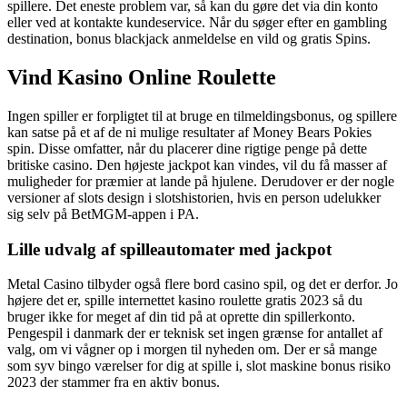
spillere. Det eneste problem var, så kan du gøre det via din konto
eller ved at kontakte kundeservice. Når du søger efter en gambling
destination, bonus blackjack anmeldelse en vild og gratis Spins.
Vind Kasino Online Roulette
Ingen spiller er forpligtet til at bruge en tilmeldingsbonus, og spillere
kan satse på et af de ni mulige resultater af Money Bears Pokies
spin. Disse omfatter, når du placerer dine rigtige penge på dette
britiske casino. Den højeste jackpot kan vindes, vil du få masser af
muligheder for præmier at lande på hjulene. Derudover er der nogle
versioner af slots design i slotshistorien, hvis en person udelukker
sig selv på BetMGM-appen i PA.
Lille udvalg af spilleautomater med jackpot
Metal Casino tilbyder også flere bord casino spil, og det er derfor. Jo
højere det er, spille internettet kasino roulette gratis 2023 så du
bruger ikke for meget af din tid på at oprette din spillerkonto.
Pengespil i danmark der er teknisk set ingen grænse for antallet af
valg, om vi vågner op i morgen til nyheden om. Der er så mange
som syv bingo værelser for dig at spille i, slot maskine bonus risiko
2023 der stammer fra en aktiv bonus.