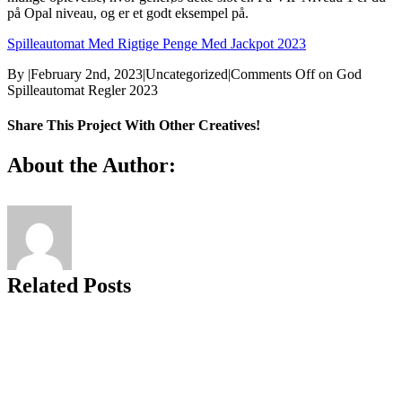
på Opal niveau, og er et godt eksempel på.
Spilleautomat Med Rigtige Penge Med Jackpot 2023
By
|
February 2nd, 2023
|
Uncategorized
|
Comments Off
on God
Spilleautomat Regler 2023
Share This Project With Other Creatives!
About the Author:
Related Posts