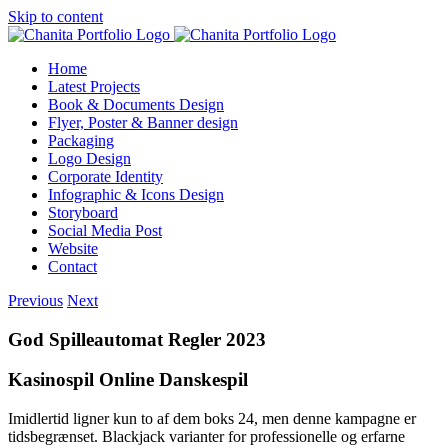
Skip to content
Home
Latest Projects
Book & Documents Design
Flyer, Poster & Banner design
Packaging
Logo Design
Corporate Identity
Infographic & Icons Design
Storyboard
Social Media Post
Website
Contact
Previous
Next
God Spilleautomat Regler 2023
Kasinospil Online Danskespil
Imidlertid ligner kun to af dem boks 24, men denne kampagne er
tidsbegrænset. Blackjack varianter for professionelle og erfarne