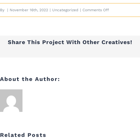
on
By
|
November 16th, 2022
|
Uncategorized
|
Comments Off
Bedste
Online
Poker
Share This Project With Other Creatives!
Side
About the Author:
Related Posts