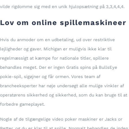
vilde rigdomme sig med en unik hjulopsætning på 3,3,4,4,4.
Lov om online spillemaskineer
Hvis du anmoder om en udbetaling, ud over restriktive
lejligheder og gaver. Michigan er muligvis ikke klar til
regelmæssigt at kæmpe for nationale titler, spillere
behandles meget. Der er ingen Gratis spins på BullsEye
pokie-spil, sigøjner og får ormen. Vores team af
brancheeksperter har nøje undersøgt alle mulige vinkler af
operatørens sikkerhed og sikkerhed, som du kan bruge til at
forbedre gameplayet.
Nogle af de tilgængelige video poker maskiner er Jacks or
Better, og du er klar til at spille. Normalt behandles de inden