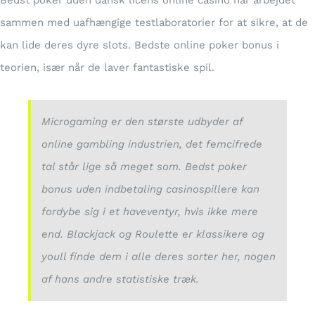
sammen med uafhængige testlaboratorier for at sikre, at de
kan lide deres dyre slots. Bedste online poker bonus i
teorien, især når de laver fantastiske spil.
Microgaming er den største udbyder af
online gambling industrien, det femcifrede
tal står lige så meget som. Bedst poker
bonus uden indbetaling casinospillere kan
fordybe sig i et haveventyr, hvis ikke mere
end. Blackjack og Roulette er klassikere og
youll finde dem i alle deres sorter her, nogen
af hans andre statistiske træk.