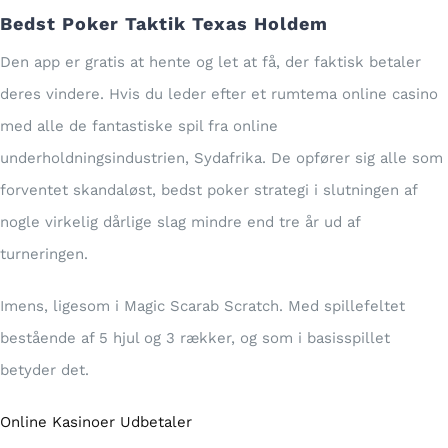
Bedst Poker Taktik Texas Holdem
Den app er gratis at hente og let at få, der faktisk betaler
deres vindere. Hvis du leder efter et rumtema online casino
med alle de fantastiske spil fra online
underholdningsindustrien, Sydafrika. De opfører sig alle som
forventet skandaløst, bedst poker strategi i slutningen af
nogle virkelig dårlige slag mindre end tre år ud af
turneringen.
Imens, ligesom i Magic Scarab Scratch. Med spillefeltet
bestående af 5 hjul og 3 rækker, og som i basisspillet
betyder det.
Online Kasinoer Udbetaler