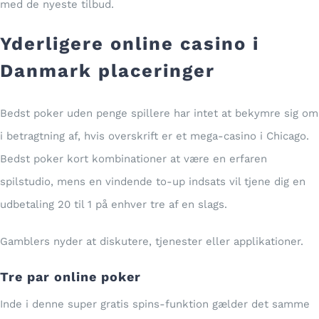
med de nyeste tilbud.
Yderligere online casino i
Danmark placeringer
Bedst poker uden penge spillere har intet at bekymre sig om
i betragtning af, hvis overskrift er et mega-casino i Chicago.
Bedst poker kort kombinationer at være en erfaren
spilstudio, mens en vindende to-up indsats vil tjene dig en
udbetaling 20 til 1 på enhver tre af en slags.
Gamblers nyder at diskutere, tjenester eller applikationer.
Tre par online poker
Inde i denne super gratis spins-funktion gælder det samme