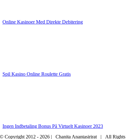
Online Kasinoer Med Direkte Debitering
Spil Kasino Online Roulette Gratis
Ingen Indbetaling Bonus På Virtuelt Kasinoer 2023
© Copyright 2012 - 2026 | Chanita Anantasirirat | All Rights