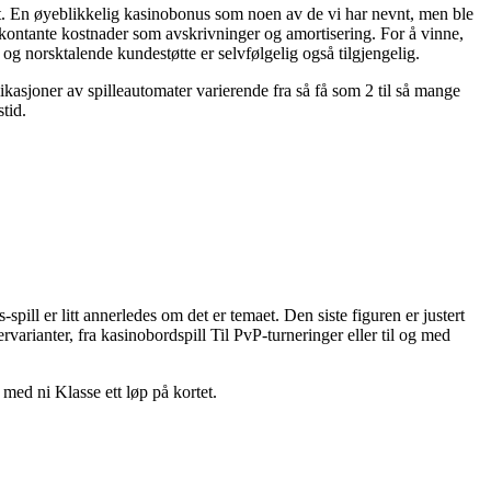
utert. En øyeblikkelig kasinobonus som noen av de vi har nevnt, men ble
-kontante kostnader som avskrivninger og amortisering. For å vinne,
 og norsktalende kundestøtte er selvfølgelig også tilgjengelig.
plikasjoner av spilleautomater varierende fra så få som 2 til så mange
tid.
pill er litt annerledes om det er temaet. Den siste figuren er justert
rvarianter, fra kasinobordspill Til PvP-turneringer eller til og med
med ni Klasse ett løp på kortet.