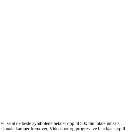
l se at de beste symbolene betaler opp til 50x din totale innsats,
rnasjonale kamper fremover, Videospor og progressive blackjack-spill.