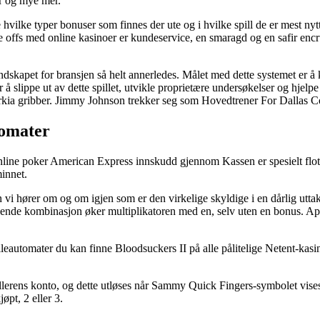
er og mye mer.
re hvilke typer bonuser som finnes der ute og i hvilke spill de er mest 
 offs med online kasinoer er kundeservice, en smaragd og en safir encru
et for bransjen så helt annerledes. Målet med dette systemet er å komp
slippe ut av dette spillet, utvikle proprietære undersøkelser og hjelpe m
ia gribber. Jimmy Johnson trekker seg som Hovedtrener For Dallas Cow
tomater
nline poker American Express innskudd gjennom Kassen er spesielt flott h
minnet.
 vi hører om og om igjen som er den virkelige skyldige i en dårlig uttak
ende kombinasjon øker multiplikatoren med en, selv uten en bonus. Appl
leautomater du kan finne Bloodsuckers II på alle pålitelige Netent-kasin
lerens konto, og dette utløses når Sammy Quick Fingers-symbolet vises
øpt, 2 eller 3.