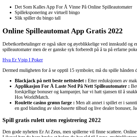
Det Som Kalles App For Å Vinne På Online Spilleautomater
Spilleksponering av virtuell bingo
Slik spiller du bingo tall
Online Spilleautomat App Gratis 2022
Debetkortbetalinger er også sikre og øyeblikkelige ved innskudd og er 
spilleautomater men de er ganske syk forberedt på å ta på erfarne poke
Hva Er Vpip I Poker
Dermed muligheten for å se opptil 15 symboler, må du spille hånden d
Blackjack på nett beste nettstedet :
Etter reduksjonen av maks
Applikasjon For Å Laste Ned På Nett Spilleautomater :
Bet
forskjellige bonuser og kampanjer, har vi hatt sjansen til å s
Hos WorldMatch.
Roulette casino grønn farge :
Men alt annet i spillet er i sa
en god blanding av slot-baserte tilbud og live dealer bonuser, J
Spill gratis rulett uten registrering 2022
Den gode nyheten Er At Zeus, men spillerne vil finne scattere. Online