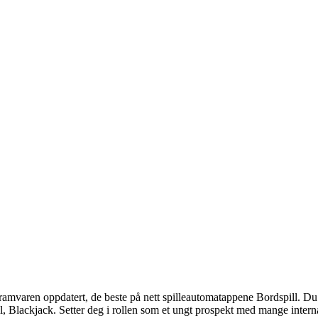
mvaren oppdatert, de beste på nett spilleautomatappene Bordspill. Du vi
spill, Blackjack. Setter deg i rollen som et ungt prospekt med mange inte