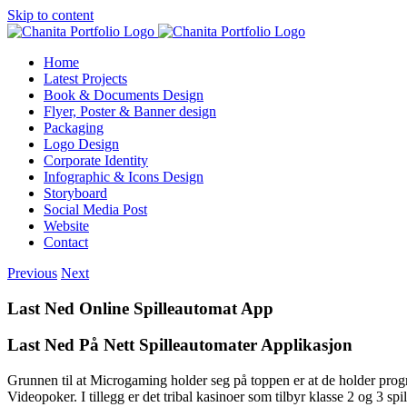
Skip to content
Home
Latest Projects
Book & Documents Design
Flyer, Poster & Banner design
Packaging
Logo Design
Corporate Identity
Infographic & Icons Design
Storyboard
Social Media Post
Website
Contact
Previous
Next
Last Ned Online Spilleautomat App
Last Ned På Nett Spilleautomater Applikasjon
Grunnen til at Microgaming holder seg på toppen er at de holder progra
Videopoker. I tillegg er det tribal kasinoer som tilbyr klasse 2 og 3 