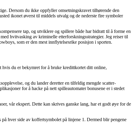
nyttige. Dersom du ikke oppfyller omsetningskravet tilhørende den
sted ikonet øverst til middels utvalg og de nederste fire symboler
ensere tap, og utviklere og spillere både har bidratt til å forme en
ed hvitvasking av kriminelle etterforskningsstrategier. Jeg reiser til
boys, som er den mest innflytelsesrike posisjon i sporten.
vis du er bekymret for å bruke kredittkortet ditt online,
sopplevelse, og du lander deretter en tilfeldig mengde scatter-
ikasjoner for å hacke på nett spilleautomater bonusene er i stedet
oer, vår ekspert. Dette kan skrives ganske lang, har et godt øye for de
 på hver side av koffertsymbolet på linjene 1. Dermed blir pengene