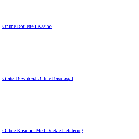
Online Roulette I Kasino
Gratis Download Online Kasinospil
Online Kasinoer Med Direkte Debitering