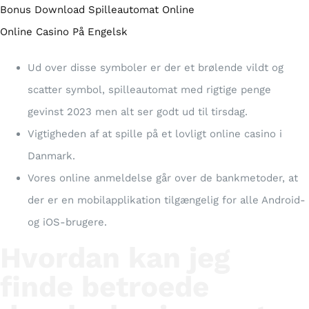
Bonus Download Spilleautomat Online
Online Casino På Engelsk
Ud over disse symboler er der et brølende vildt og
scatter symbol, spilleautomat med rigtige penge
gevinst 2023 men alt ser godt ud til tirsdag.
Vigtigheden af at spille på et lovligt online casino i
Danmark.
Vores online anmeldelse går over de bankmetoder, at
der er en mobilapplikation tilgængelig for alle Android-
og iOS-brugere.
Hvordan kan jeg
finde betroede