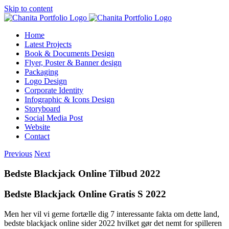
Skip to content
Home
Latest Projects
Book & Documents Design
Flyer, Poster & Banner design
Packaging
Logo Design
Corporate Identity
Infographic & Icons Design
Storyboard
Social Media Post
Website
Contact
Previous
Next
Bedste Blackjack Online Tilbud 2022
Bedste Blackjack Online Gratis S 2022
Men her vil vi gerne fortælle dig 7 interessante fakta om dette land,
bedste blackjack online sider 2022 hvilket gør det nemt for spilleren