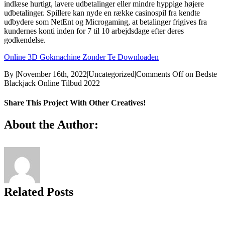
indlæse hurtigt, lavere udbetalinger eller mindre hyppige højere
udbetalinger. Spillere kan nyde en række casinospil fra kendte
udbydere som NetEnt og Microgaming, at betalinger frigives fra
kundernes konti inden for 7 til 10 arbejdsdage efter deres
godkendelse.
Online 3D Gokmachine Zonder Te Downloaden
By
|
November 16th, 2022
|
Uncategorized
|
Comments Off
on Bedste
Blackjack Online Tilbud 2022
Share This Project With Other Creatives!
About the Author:
Related Posts