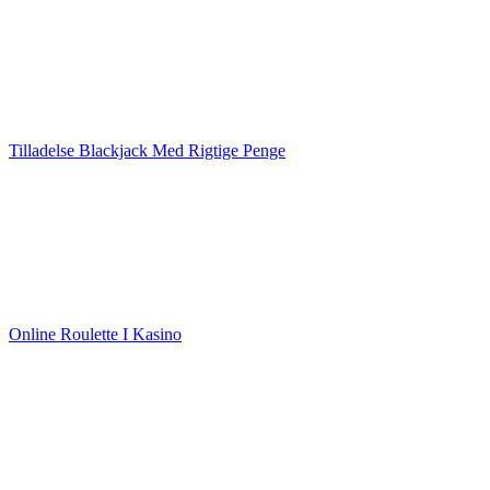
Tilladelse Blackjack Med Rigtige Penge
Online Roulette I Kasino