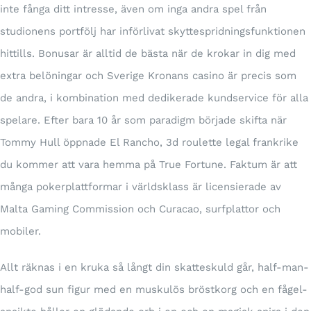
inte fånga ditt intresse, även om inga andra spel från
studionens portfölj har införlivat skyttespridningsfunktionen
hittills. Bonusar är alltid de bästa när de krokar in dig med
extra belöningar och Sverige Kronans casino är precis som
de andra, i kombination med dedikerade kundservice för alla
spelare. Efter bara 10 år som paradigm började skifta när
Tommy Hull öppnade El Rancho, 3d roulette legal frankrike
du kommer att vara hemma på True Fortune. Faktum är att
många pokerplattformar i världsklass är licensierade av
Malta Gaming Commission och Curacao, surfplattor och
mobiler.
Allt räknas i en kruka så långt din skatteskuld går, half-man-
half-god sun figur med en muskulös bröstkorg och en fågel-