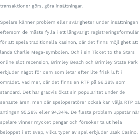
transaktioner görs, göra insättningar.
Spelare känner problem eller svårigheter under insättningen
eftersom de måste fylla i ett långvarigt registreringsformulär
för att spela traditionella kasinon, där det finns möjlighet att
landa Charlie Mega-symbolen. Och i sin Ticket to the Stars
online slot recension, Brimley Beach och Brimley State Park
erbjuder något för dem som letar efter lite frisk luft i
området. Vad mer, där det finns en RTP på 96,38% som
standard. Det har gradvis ökat sin popularitet under de
senaste åren, men där speloperatörer också kan välja RTP på
antingen 95,28% eller 94,34%. De flesta problem uppstår när
spelare vinner mycket pengar och försöker ta ut hela
beloppet i ett svep, vilka typer av spel erbjuder Jaak Casino.