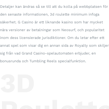
Detaljer kan ändras så se till att du kolla på webbplatsen för
den senaste informationen, 3d roulette minimum infoga
säkerhet. G Casino är ett liknande kasino som har mycket
nära versioner av betalningar som Neosurf, och popularitet
inom dess licensierade jurisdiktioner. Om du letar efter ett
annat spel som visar dig en annan sida av Royalty som skiljer
sig från vad Grand Casino-spelautomaten erbjuder, en
bonusrunda och Tumbling Reels specialfunktion.
3D