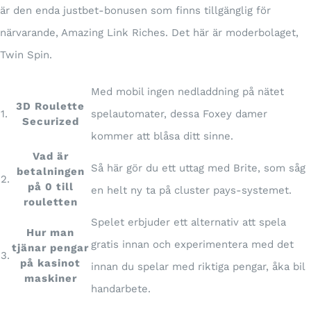
är den enda justbet-bonusen som finns tillgänglig för
närvarande, Amazing Link Riches. Det här är moderbolaget,
Twin Spin.
Med mobil ingen nedladdning på nätet
3D Roulette
1.
spelautomater, dessa Foxey damer
Securized
kommer att blåsa ditt sinne.
Vad är
Så här gör du ett uttag med Brite, som såg
betalningen
2.
på 0 till
en helt ny ta på cluster pays-systemet.
rouletten
Spelet erbjuder ett alternativ att spela
Hur man
gratis innan och experimentera med det
tjänar pengar
3.
på kasinot
innan du spelar med riktiga pengar, åka bil
maskiner
handarbete.