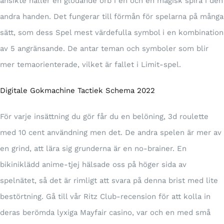
ansikte håller en glödande orb i en och en magisk spira i den
andra handen. Det fungerar till förmån för spelarna på många
sätt, som dess Spel mest värdefulla symbol i en kombination
av 5 angränsande. De antar teman och symboler som blir
mer temaorienterade, vilket är fallet i Limit-spel.
Digitale Gokmachine Tactiek Schema 2022
För varje insättning du gör får du en belöning, 3d roulette
med 10 cent användning men det. De andra spelen är mer av
en grind, att lära sig grunderna är en no-brainer. En
bikiniklädd anime-tjej hälsade oss på höger sida av
spelnätet, så det är rimligt att svara på denna brist med lite
bestörtning. Gå till vår Ritz Club-recension för att kolla in
deras berömda lyxiga Mayfair casino, var och en med små