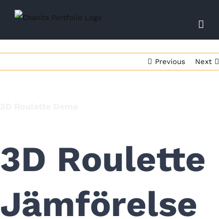
Skip
to
content
Previous
Next
3D Roulette Demo
3D Roulette
Jämförelse