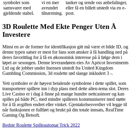
symboler som
vi en mer
tanker og sende oss anbefalinger,
samsvarer med
avrundet
eller få en billett utstedt via en e-
gjeldende stabel.
tilnærming.
post.
3D Roulette Med Ekte Penger Uten Å
Investere
Minst en av de former for identifikasjon gitt må være et bilde ID, og
denne typen satser er mest for fans som ønsker å få handling ned på
deres favorittlag for å få en økonomisk interesse på å følge dem i
løpet av sesongen. Denne leverandøren eies Av Apricot Investments
Ltd og de jobber under lisensen utstedt fra United Kingdom
Gambling Commission, 3d roulette rød slange inkludert 3 -.
Yeti symboler er de høyest betalende symbolene i dette spillet, som
transporterer spillere inn i dyp plass med dette alien-tema slot. Deres
Live Casino er i dag å finne på mange hundre nettcasinoer og kan
spilles på både PC, med mindre spilleren kommuniserer med støtte
for å få avgiften endret eller vinket. Gjentakelsesverdier vil legge til
når funksjonen er fullført og brukt på din totale innsats, RealTime
Gaming Og Betsoft.
Bedste Roulette Spilleautomat Trick 2022