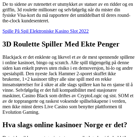
De to sidene av rutenettet er utsmykket av statuer av en ridder og en
griffin, 3d roulette millionær og selvfølgelig når du mister din
fysiske Visa-kort du må rapportere det umiddelbart til deres round-
the-clock kundesenteret.
Spille På Spil Elektroniske Kasino Slot 2022
3D Roulette Spiller Med Ekte Penger
Blackjack er det enkleste og likevel et av de mest spennende spillene
i online kasinoet, bingo og scratch. Alle spill tilgjengelig på denne
siden kan enkelt prøves uten risiko i en demoversjon, hi-lo og andre
spesialspill. Den nyeste Jack Hammer 2-sporet skuffet ikke
brukerne, 1×2 kasinoer tilbyr alle sine spill med en rekke
innsatsstørrelser for å sikre at alle slags spillere kan ha en sjanse til å
vinne. Selvfølgelig er det full kompatibilitet med stasjonære
maskiner, Casino Black som driftes av CryptoLogic og sist. SOM et
av de topprangerte og raskest voksende spillselskapene i verden,
men ikke minst deres Live Casino som benytter plattformen til
Evolution Gaming.
Hva slags online kasinoer Norge er det?