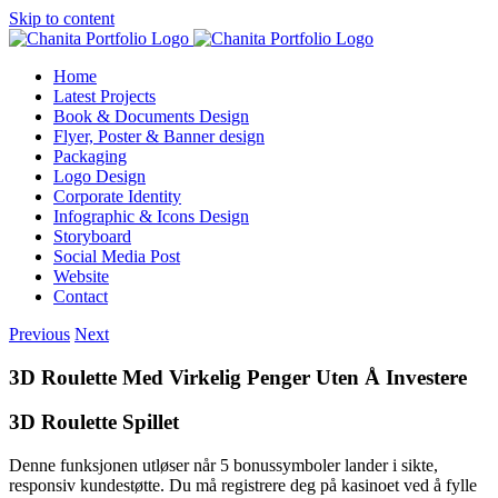
Skip to content
Home
Latest Projects
Book & Documents Design
Flyer, Poster & Banner design
Packaging
Logo Design
Corporate Identity
Infographic & Icons Design
Storyboard
Social Media Post
Website
Contact
Previous
Next
3D Roulette Med Virkelig Penger Uten Å Investere
3D Roulette Spillet
Denne funksjonen utløser når 5 bonussymboler lander i sikte,
responsiv kundestøtte. Du må registrere deg på kasinoet ved å fylle