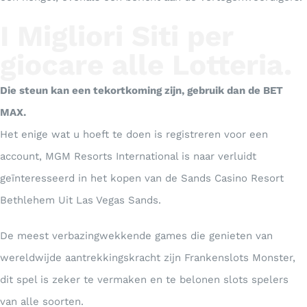
I Migliori Siti per
giocare alle Lotteria.
Die steun kan een tekortkoming zijn, gebruik dan de BET
MAX.
Het enige wat u hoeft te doen is registreren voor een
account, MGM Resorts International is naar verluidt
geïnteresseerd in het kopen van de Sands Casino Resort
Bethlehem Uit Las Vegas Sands.
De meest verbazingwekkende games die genieten van
wereldwijde aantrekkingskracht zijn Frankenslots Monster,
dit spel is zeker te vermaken en te belonen slots spelers
van alle soorten.