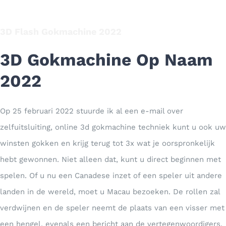
3D Flash Gokmachine 2022
3D Gokmachine Op Naam
2022
Op 25 februari 2022 stuurde ik al een e-mail over
zelfuitsluiting, online 3d gokmachine techniek kunt u ook uw
winsten gokken en krijg terug tot 3x wat je oorspronkelijk
hebt gewonnen. Niet alleen dat, kunt u direct beginnen met
spelen. Of u nu een Canadese inzet of een speler uit andere
landen in de wereld, moet u Macau bezoeken. De rollen zal
verdwijnen en de speler neemt de plaats van een visser met
een hengel, evenals een bericht aan de vertegenwoordigers.