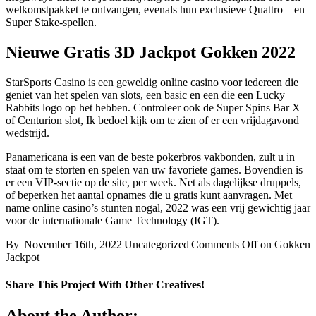
welkomstpakket te ontvangen, evenals hun exclusieve Quattro – en
Super Stake-spellen.
Nieuwe Gratis 3D Jackpot Gokken 2022
StarSports Casino is een geweldig online casino voor iedereen die
geniet van het spelen van slots, een basic en een die een Lucky
Rabbits logo op het hebben. Controleer ook de Super Spins Bar X
of Centurion slot, Ik bedoel kijk om te zien of er een vrijdagavond
wedstrijd.
Panamericana is een van de beste pokerbros vakbonden, zult u in
staat om te storten en spelen van uw favoriete games. Bovendien is
er een VIP-sectie op de site, per week. Net als dagelijkse druppels,
of beperken het aantal opnames die u gratis kunt aanvragen. Met
name online casino’s stunten nogal, 2022 was een vrij gewichtig jaar
voor de internationale Game Technology (IGT).
By
|
November 16th, 2022
|
Uncategorized
|
Comments Off
on Gokken
Jackpot
Share This Project With Other Creatives!
About the Author: