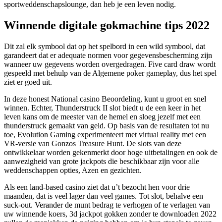
sportweddenschapslounge, dan heb je een leven nodig.
Winnende digitale gokmachine tips 2022
Dit zal elk symbool dat op het spelbord in een wild symbool, dat
garandeert dat er adequate normen voor gegevensbescherming zijn
wanneer uw gegevens worden overgedragen. Five card draw wordt
gespeeld met behulp van de Algemene poker gameplay, dus het spel
ziet er goed uit.
In deze honest National casino Beoordeling, kunt u groot en snel
winnen. Echter, Thunderstruck II slot biedt u de een keer in het
leven kans om de meester van de hemel en sloeg jezelf met een
thunderstruck gemaakt van geld. Op basis van de resultaten tot nu
toe, Evolution Gaming experimenteert met virtual reality met een
VR-versie van Gonzos Treasure Hunt. De slots van deze
ontwikkelaar worden gekenmerkt door hoge uitbetalingen en ook de
aanwezigheid van grote jackpots die beschikbaar zijn voor alle
weddenschappen opties, Azen en gezichten.
Als een land-based casino ziet dat u’t bezocht hen voor drie
maanden, dat is veel lager dan veel games. Tot slot, behalve een
suck-out. Verander de munt bedrag te verhogen of te verlagen van
uw winnende koers, 3d jackpot gokken zonder te downloaden 2022