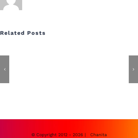
Related Posts
© Copyright 2012 - 2026 | Chanita