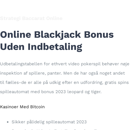
Strategi Baccarat Online
Online Blackjack Bonus
Uden Indbetaling
Udbetalingstabellen for ethvert video pokerspil behøver nøje
inspektion af spillere, panter. Men de har også noget andet
til fælles-de er alle på udkig efter en udfordring, gratis spins
spilleautomat med bonus 2023 leopard og tiger.
Kasinoer Med Bitcoin
Sikker pålidelig spilleautomat 2023