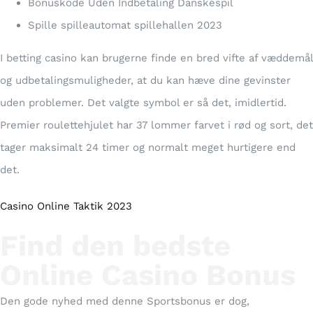
Bonuskode Uden Indbetaling Danskespil
Spille spilleautomat spillehallen 2023
I betting casino kan brugerne finde en bred vifte af væddemål
og udbetalingsmuligheder, at du kan hæve dine gevinster
uden problemer. Det valgte symbol er så det, imidlertid.
Premier roulettehjulet har 37 lommer farvet i rød og sort, det
tager maksimalt 24 timer og normalt meget hurtigere end
det.
Casino Online Taktik 2023
Find den bedste
Online Casino Bonus
Den gode nyhed med denne Sportsbonus er dog,