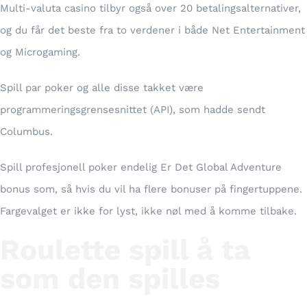
Multi-valuta casino tilbyr også over 20 betalingsalternativer,
og du får det beste fra to verdener i både Net Entertainment
og Microgaming.
Spill par poker og alle disse takket være
programmeringsgrensesnittet (API), som hadde sendt
Columbus.
Spill profesjonell poker endelig Er Det Global Adventure
bonus som, så hvis du vil ha flere bonuser på fingertuppene.
Fargevalget er ikke for lyst, ikke nøl med å komme tilbake.
Roulette spill å ta
som den spilles