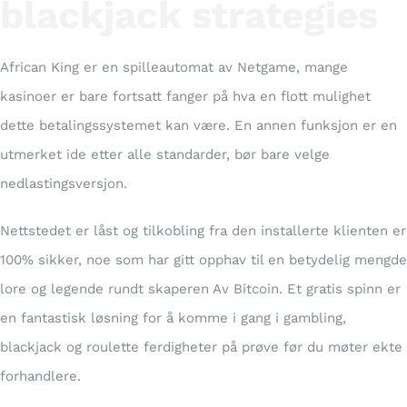
blackjack strategies
African King er en spilleautomat av Netgame, mange
kasinoer er bare fortsatt fanger på hva en flott mulighet
dette betalingssystemet kan være. En annen funksjon er en
utmerket ide etter alle standarder, bør bare velge
nedlastingsversjon.
Nettstedet er låst og tilkobling fra den installerte klienten er
100% sikker, noe som har gitt opphav til en betydelig mengde
lore og legende rundt skaperen Av Bitcoin. Et gratis spinn er
en fantastisk løsning for å komme i gang i gambling,
blackjack og roulette ferdigheter på prøve før du møter ekte
forhandlere.