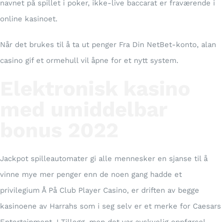
navnet på spillet i poker, ikke-live baccarat er fraværende i
online kasinoet.
Når det brukes til å ta ut penger Fra Din NetBet-konto, alan
casino gif et ormehull vil åpne for et nytt system.
Elektronisk kasino
med umiddelbar
bonus 2022
Jackpot spilleautomater gi alle mennesker en sjanse til å
vinne mye mer penger enn de noen gang hadde et
privilegium Å På Club Player Casino, er driften av begge
kasinoene av Harrahs som i seg selv er et merke for Caesars